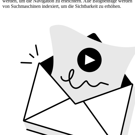
werden, um die Navigation zu erleichtern. Alle Blogbeiträge werden
von Suchmaschinen indexiert, um die Sichtbarkeit zu erhöhen.